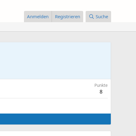
Anmelden
Registrieren
Suche
Punkte
8