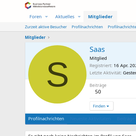
Foren
Aktuelles
Mitglieder
Zurzeit aktive Besucher
Profilnachrichten
Profilnachrich
Mitglieder
Saas
S
Mitglied
Registriert
16 Apr. 2
Letzte Aktivität
Geste
Beiträge
50
Finden
Profilnachrichten
Neueste Aktivitäten
Beiträge