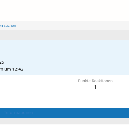
ten suchen
025
rn um 12:42
Punkte Reaktionen
1
Informationen