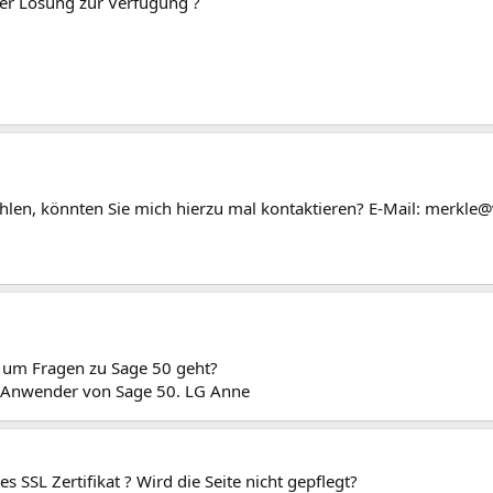
ner Lösung zur Verfügung ?
en, könnten Sie mich hierzu mal kontaktieren? E-Mail: merkle
s um Fragen zu Sage 50 geht?
nd Anwender von Sage 50. LG Anne
s SSL Zertifikat ? Wird die Seite nicht gepflegt?