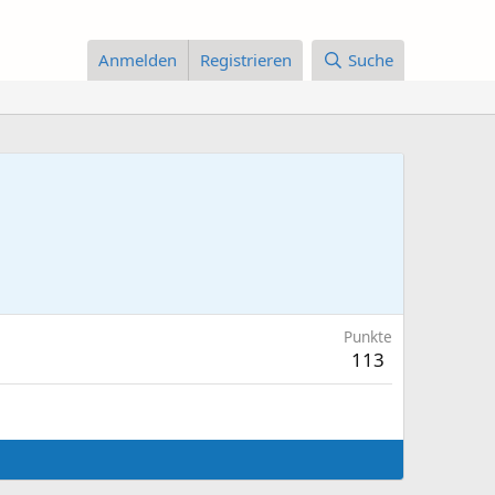
Anmelden
Registrieren
Suche
Punkte
113