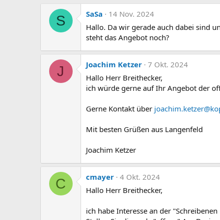
SaSa
14 Nov. 2024
S
Hallo. Da wir gerade auch dabei sind 
steht das Angebot noch?
Joachim Ketzer
7 Okt. 2024
J
Hallo Herr Breithecker,
ich würde gerne auf Ihr Angebot der o
Gerne Kontakt über
joachim.ketzer@kop
Mit besten Grüßen aus Langenfeld
Joachim Ketzer
cmayer
4 Okt. 2024
C
Hallo Herr Breithecker,
ich habe Interesse an der "Schreibenen 