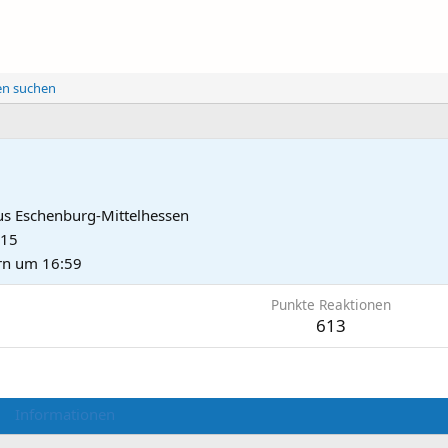
ten suchen
us
Eschenburg-Mittelhessen
015
rn um 16:59
Punkte Reaktionen
613
Informationen