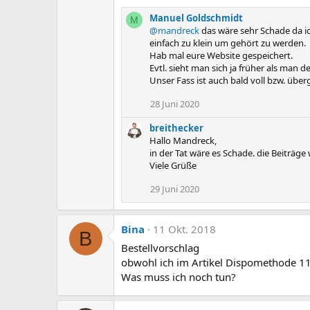
Manuel Goldschmidt
M
@mandreck
das wäre sehr Schade da ich
einfach zu klein um gehört zu werden.
Hab mal eure Website gespeichert.
Evtl. sieht man sich ja früher als man 
Unser Fass ist auch bald voll bzw. über
28 Juni 2020
breithecker
Hallo Mandreck,
in der Tat wäre es Schade. die Beiträge
Viele Grüße
29 Juni 2020
Bina
11 Okt. 2018
B
Bestellvorschlag
obwohl ich im Artikel Dispomethode 11
Was muss ich noch tun?