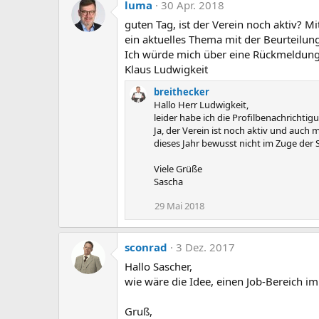
luma
30 Apr. 2018
guten Tag, ist der Verein noch aktiv? 
ein aktuelles Thema mit der Beurteilun
Ich würde mich über eine Rückmeldung
Klaus Ludwigkeit
breithecker
Hallo Herr Ludwigkeit,
leider habe ich die Profilbenachrichtig
Ja, der Verein ist noch aktiv und auc
dieses Jahr bewusst nicht im Zuge der
Viele Grüße
Sascha
29 Mai 2018
sconrad
3 Dez. 2017
Hallo Sascher,
wie wäre die Idee, einen Job-Bereich i
Gruß,