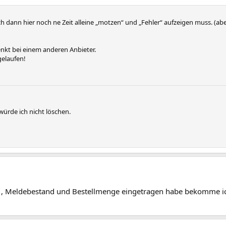
 dann hier noch ne Zeit alleine „motzen“ und „Fehler“ aufzeigen muss. (aber
denkt bei einem anderen Anbieter.
gelaufen!
 würde ich nicht löschen.
, Meldebestand und Bestellmenge eingetragen habe bekomme ich 