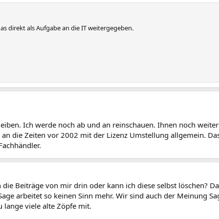
as direkt als Aufgabe an die IT weitergegeben.
eiben. Ich werde noch ab und an reinschauen. Ihnen noch weiterhi
 an die Zeiten vor 2002 mit der Lizenz Umstellung allgemein. Da
 Fachhändler.
n die Beiträge von mir drin oder kann ich diese selbst löschen? 
Sage arbeitet so keinen Sinn mehr. Wir sind auch der Meinung
u lange viele alte Zöpfe mit.