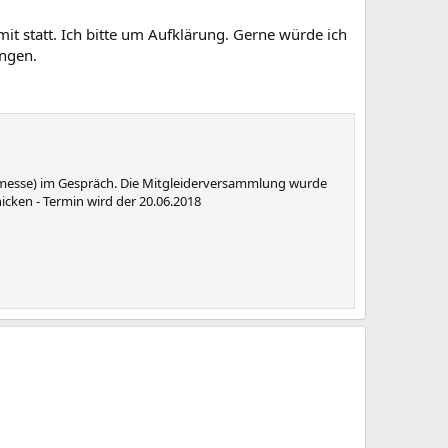
it statt. Ich bitte um Aufklärung. Gerne würde ich
ingen.
nermesse) im Gespräch. Die Mitgleiderversammlung wurde
cken - Termin wird der 20.06.2018