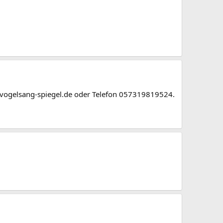
@vogelsang-spiegel.de oder Telefon 057319819524.