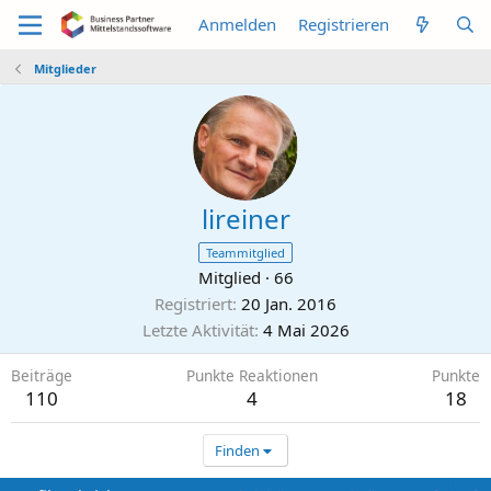
Anmelden
Registrieren
Mitglieder
lireiner
Teammitglied
Mitglied
·
66
Registriert
20 Jan. 2016
Letzte Aktivität
4 Mai 2026
Beiträge
Punkte Reaktionen
Punkte
110
4
18
Finden