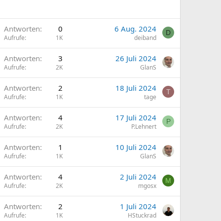
Antworten
0
6 Aug. 2024
D
Aufrufe
1K
deiband
Antworten
3
26 Juli 2024
Aufrufe
2K
GlanS
Antworten
2
18 Juli 2024
T
Aufrufe
1K
tage
Antworten
4
17 Juli 2024
P
Aufrufe
2K
P.Lehnert
Antworten
1
10 Juli 2024
Aufrufe
1K
GlanS
Antworten
4
2 Juli 2024
M
Aufrufe
2K
mgosx
Antworten
2
1 Juli 2024
Aufrufe
1K
HStuckrad