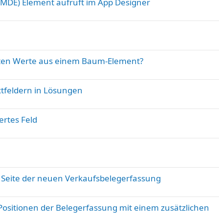
 (MDE) Element aufruft im App Designer
rten Werte aus einem Baum-Element?
xtfeldern in Lösungen
ertes Feld
n Seite der neuen Verkaufsbelegerfassung
Positionen der Belegerfassung mit einem zusätzlichen