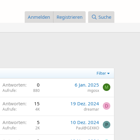
Anmelden
Registrieren
Suche
Filter
Antworten
0
6 Jan. 2025
M
Aufrufe
880
mgosx
Antworten
15
19 Dez. 2024
D
Aufrufe
4K
dreamar
Antworten
5
10 Dez. 2024
P
Aufrufe
2K
Paul@GEKKO