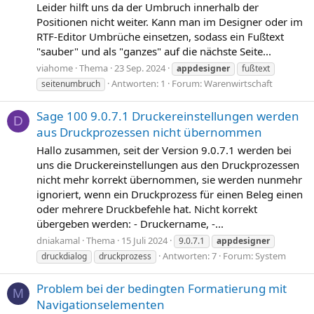
Leider hilft uns da der Umbruch innerhalb der
Positionen nicht weiter. Kann man im Designer oder im
RTF-Editor Umbrüche einsetzen, sodass ein Fußtext
"sauber" und als "ganzes" auf die nächste Seite...
viahome
Thema
23 Sep. 2024
appdesigner
fußtext
Antworten: 1
Forum:
Warenwirtschaft
seitenumbruch
Sage 100 9.0.7.1 Druckereinstellungen werden
D
aus Druckprozessen nicht übernommen
Hallo zusammen, seit der Version 9.0.7.1 werden bei
uns die Druckereinstellungen aus den Druckprozessen
nicht mehr korrekt übernommen, sie werden nunmehr
ignoriert, wenn ein Druckprozess für einen Beleg einen
oder mehrere Druckbefehle hat. Nicht korrekt
übergeben werden: - Druckername, -...
dniakamal
Thema
15 Juli 2024
9.0.7.1
appdesigner
Antworten: 7
Forum:
System
druckdialog
druckprozess
Problem bei der bedingten Formatierung mit
M
Navigationselementen