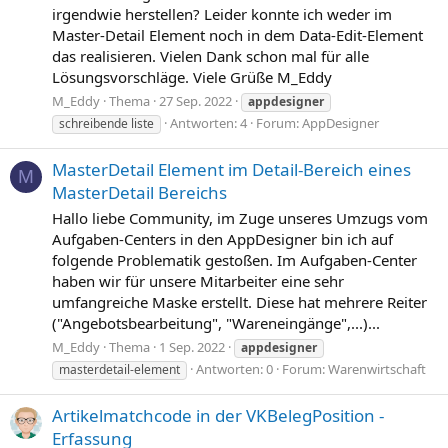
irgendwie herstellen? Leider konnte ich weder im
Master-Detail Element noch in dem Data-Edit-Element
das realisieren. Vielen Dank schon mal für alle
Lösungsvorschläge. Viele Grüße M_Eddy
M_Eddy
Thema
27 Sep. 2022
appdesigner
Antworten: 4
Forum:
AppDesigner
schreibende liste
MasterDetail Element im Detail-Bereich eines
M
MasterDetail Bereichs
Hallo liebe Community, im Zuge unseres Umzugs vom
Aufgaben-Centers in den AppDesigner bin ich auf
folgende Problematik gestoßen. Im Aufgaben-Center
haben wir für unsere Mitarbeiter eine sehr
umfangreiche Maske erstellt. Diese hat mehrere Reiter
("Angebotsbearbeitung", "Wareneingänge",...)...
M_Eddy
Thema
1 Sep. 2022
appdesigner
Antworten: 0
Forum:
Warenwirtschaft
masterdetail-element
Artikelmatchcode in der VKBelegPosition -
Erfassung