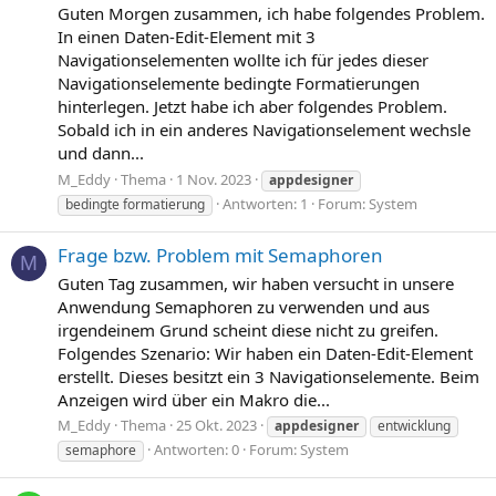
Guten Morgen zusammen, ich habe folgendes Problem.
In einen Daten-Edit-Element mit 3
Navigationselementen wollte ich für jedes dieser
Navigationselemente bedingte Formatierungen
hinterlegen. Jetzt habe ich aber folgendes Problem.
Sobald ich in ein anderes Navigationselement wechsle
und dann...
M_Eddy
Thema
1 Nov. 2023
appdesigner
Antworten: 1
Forum:
System
bedingte formatierung
Frage bzw. Problem mit Semaphoren
M
Guten Tag zusammen, wir haben versucht in unsere
Anwendung Semaphoren zu verwenden und aus
irgendeinem Grund scheint diese nicht zu greifen.
Folgendes Szenario: Wir haben ein Daten-Edit-Element
erstellt. Dieses besitzt ein 3 Navigationselemente. Beim
Anzeigen wird über ein Makro die...
M_Eddy
Thema
25 Okt. 2023
appdesigner
entwicklung
Antworten: 0
Forum:
System
semaphore