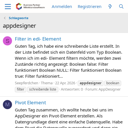
Anmelden
Registrieren
Schlagworte
appdesigner
Filter in edi- Element
S
Guten Tag, ich habe eine schreibende Liste erstellt. In
der Liste befindet sich ein Datenfeld vom Typ Boolean.
Wenn ich im edi- Element filtern möchte, werden zwei
Zustände richtig angezeigt: Boolean false: Filter
funktioniert Boolean NULL: Filter funktioniert Boolean
true: Filter funktioniert...
Seepferdchen
Thema
22 Apr. 2026
appdesigner
boolean
Antworten: 0
Forum:
AppDesigner
filter
schreibende liste
Pivot Element
M
Guten Tag zusammen, ich wollte heute bei uns im
AppDesigner ein Pivot-Element erstellen. Als
Datengrundlage dient eine einfache Datenquelle. Habe
dem Pivot die Datenquelle zugeordnet und dann ein