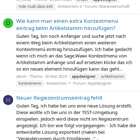
Antworten: 0
Forum:
Warenwirtschaft
mde multi-data-edit
Wie kann man einen extra Kontextmenü
D
eintrag beim Artikelstamm hinzufügen?
Guten Tag, bin noch Anfänger und suche jetzt nach
einem Weg beim Artikelstamm einen weiteren
Kontextmenü eintrag hinzuzufügen. Ich habe gedacht
wenn ich mich an das Sage.Wawi Kontextmenü von
Artikelstamm anhänge und auf ersetzen klicke das ich
so ein neues element hinzufügen kann das geht...
devin
Thema
30 Mai 2023
appdesigner
artikelstamm
Antworten: 1
Forum:
AppDesigner
kontextmenü
Neuer Regiezentrumseintrag fehlt
M
Guten Tag, ich habe bei uns eine neue Lösung erstellt.
Diese wollte ich bei uns in der TEST-Umgebung
einspielen. Jedoch wird diese nicht im Regiezentrum
angezeigt. Ich bin wie folgt vorgegangen: - Ich habe die
entwickelte Lösung exportiert (Haken bei
"Veränderungen durch Empfänger..."...